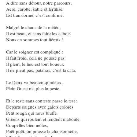
À dire sans détour, notre parcours,
Aéré, carotté, sablé et fertilisé,
Est transformé, c’est confirmé.
Malgré le chaos de la météo,
Il est beau, et sans faire les cabots
Nous en sommes tout fiérots !
Car le soigner est compliqué :
Il fait froid, cela ne pousse pas
Il pleut, le lieu est tout boueux
Il ne pleut pas, patatras, c’est la cata.
Le Deux va beaucoup mieux,
Plein Ouest n'a plus la peste
Et le reste sans conteste passe le test :
Départs soignés avec galets colorés
Petit rough qui nous bluffe
Greens qui roulent et rendent maboule
Coupelles bien nettes,
Poët-poët, on pousse la chansonnette,