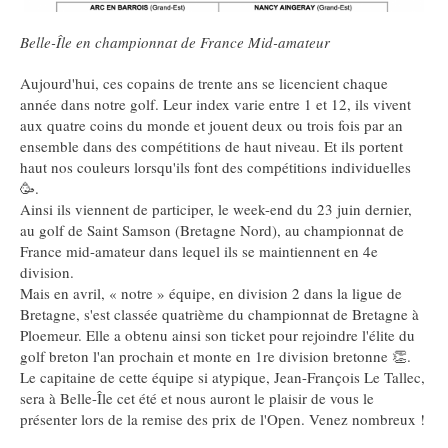
Belle-Île en championnat de France Mid-amateur
Aujourd'hui, ces copains de trente ans se licencient chaque
année dans notre golf. Leur index varie entre 1 et 12, ils vivent
aux quatre coins du monde et jouent deux ou trois fois par an
ensemble dans des compétitions de haut niveau. Et ils portent
haut nos couleurs lorsqu'ils font des compétitions individuelles
🥳.
Ainsi ils viennent de participer, le week-end du 23 juin dernier,
au golf de Saint Samson (Bretagne Nord), au championnat de
France mid-amateur dans lequel ils se maintiennent en 4e
division.
Mais en avril, « notre » équipe, en division 2 dans la ligue de
Bretagne, s'est classée quatrième du championnat de Bretagne à
Ploemeur. Elle a obtenu ainsi son ticket pour rejoindre l'élite du
golf breton l'an prochain et monte en 1re division bretonne 👏.
Le capitaine de cette équipe si atypique, Jean-François Le Tallec,
sera à Belle-Île cet été et nous auront le plaisir de vous le
présenter lors de la remise des prix de l'Open. Venez nombreux !