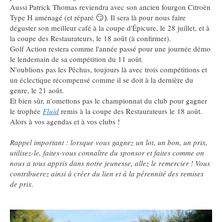
Aussi Patrick Thomas reviendra avec son ancien fourgon Citroën
Type H aménagé (et réparé
. Il sera là pour nous faire
😏)
déguster son meilleur café à la coupe d'Épicure, le 28 juillet, et à
la coupe des Restaurateurs, le 18 août (à confirmer).
Golf Action restera comme l'année passé pour une journée démo
le lendemain de sa compétition du 11 août.
N'oublions pas les Pêchus, toujours là avec trois compétitions et
un éclectique récompensé comme il se doit à la dernière du
genre, le 21 août.
Et bien sûr, n'omettons pas le championnat du club pour gagner
le trophée
Fluïd
remis à la coupe des Restaurateurs le 18 août.
Alors à vos agendas et à vos clubs !
Rappel important : lorsque vous gagnez un lot, un bon, un prix,
utilisez-le, faites-vous connaître du sponsor et faites comme on
nous a tous appris dans notre jeunesse, allez le remercier !
Vous
contribuerez ainsi à créer du lien et à la pérennité des remises
de prix.