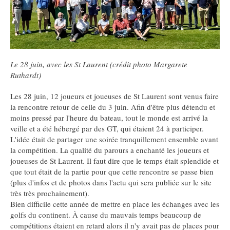
Le 28 juin, avec les St Laurent (crédit photo Margarete
Ruthardt)
Les 28 juin, 12 joueurs et joueuses de St Laurent sont venus faire
la rencontre retour de celle du 3 juin. Afin d'être plus détendu et
moins pressé par l'heure du bateau, tout le monde est arrivé la
veille et a été hébergé par des GT, qui étaient 24 à participer.
L'idée était de partager une soirée tranquillement ensemble avant
la compétition. La qualité du parours a enchanté les joueurs et
joueuses de St Laurent. Il faut dire que le temps était splendide et
que tout était de la partie pour que cette rencontre se passe bien
(plus d'infos et de photos dans l'actu qui sera publiée sur le site
très très prochainement).
Bien difficile cette année de mettre en place les échanges avec les
golfs du continent. À cause du mauvais temps beaucoup de
compétitions étaient en retard alors il n'y avait pas de places pour