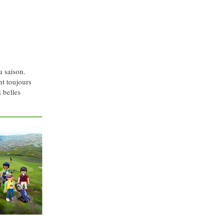
a saison.
nt toujours
 belles