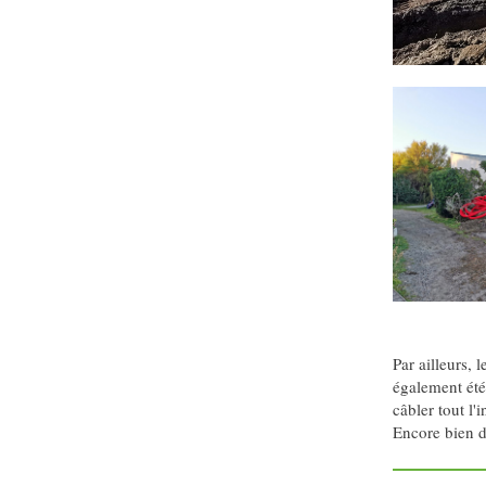
Par ailleurs, 
également été 
câbler tout l'
Encore bien du