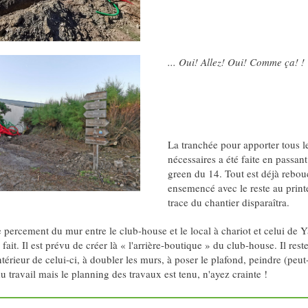
... Oui! Allez! Oui! Comme ça! !
La tranchée pour apporter tous l
nécessaires a été faite en passant
green du 14. Tout est déjà rebou
ensemencé avec le reste au print
trace du chantier disparaîtra.
le percement du mur entre le club-house et le local à chariot et celui de 
fait. Il est prévu de créer là « l'arrière-boutique » du club-house. Il rest
intérieur de celui-ci, à doubler les murs, à poser le plafond, peindre (peut-
 travail mais le planning des travaux est tenu, n'ayez crainte !