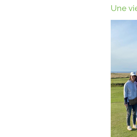
Une vi