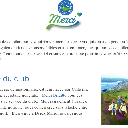
 de ce bilan, nous voudrions remercier tous ceux qui ont aidé pendant l
également à nos sponsors fidèles et aux commerçants qui nous accueille
e. Leur soutien est essentiel et sans eux nous ne pourrions vous offrir ces
!
 du club
rdeau, démissionnaire, est remplacée par Catherine
 secrétaire générale...
Merci Brigitte
pour ces
s au service du club... Merci également à Franck
uitte notre île, pour ce lien créé sans relâche entre
le golf... Bienvenue à Dérek Marionnex qui nous