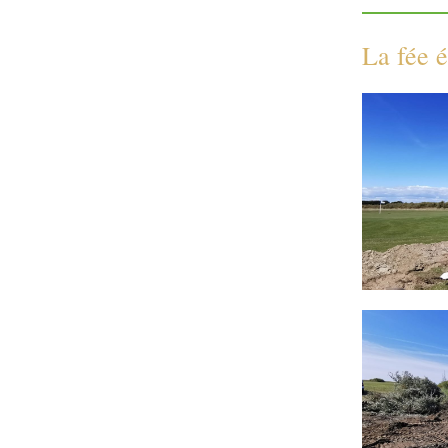
La fée é