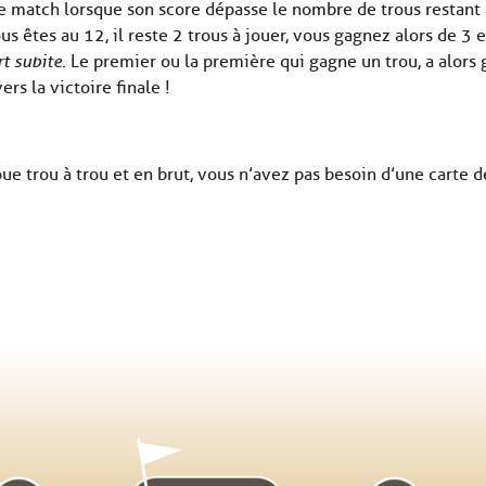
e match lorsque son score dépasse le nombre de trous restant à
s êtes au 12, il reste 2 trous à jouer, vous gagnez alors de 3 e
t subite
. Le premier ou la première qui gagne un trou, a alors
rs la victoire finale !
ue trou à trou et en brut, vous n’avez pas besoin d’une carte d