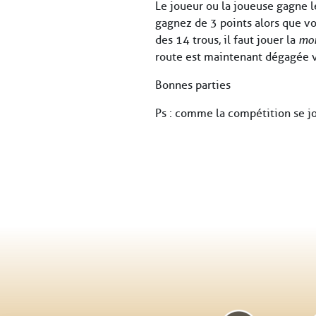
Le joueur ou la joueuse gagne l
gagnez de 3 points alors que vou
des 14 trous, il faut jouer la
mor
route est maintenant dégagée ve
Bonnes parties
Ps : comme la compétition se jo