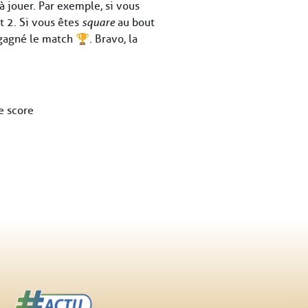
 jouer. Par exemple, si vous
t 2. Si vous êtes
square
au bout
 gagné le match 🏆. Bravo, la
e score