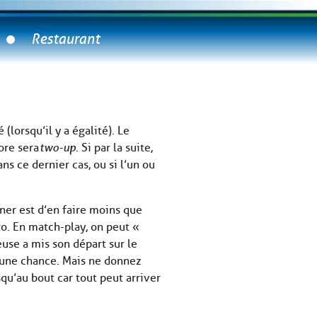
Restaurant
lorsqu’il y a égalité). Le
core sera
two-up
. Si par la suite,
ans ce dernier cas, ou si l’un ou
ner est d’en faire moins que
ro. En match-play, on peut «
euse a mis son départ sur le
ucune chance. Mais ne donnez
squ’au bout car tout peut arriver