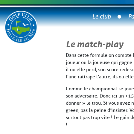
Le club
Pa
Le match-play
Dans cette formule on compte le
joueur ou la joueuse qui gagne 
il ou elle perd, son score rede
l’une rattrape l’autre, ils ou ell
Comme le championnat se joue e
son adversaire. Donc ici un +15 
donner » le trou. Si vous avez 
green, pas la peine d’insister.
surtout pas trop vite ! Le gain 
!