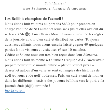
Saint Laurent
et les 18 joueurs et joueuses de chez nous.
Les Bellilois champions de l'accueil
!
Nous étions huit voitures au port dès 8h30 pour prendre en
charge l'équipe de St Laurent et leurs sacs (ils et elles avaient dû
se lever à 5h 😱). Puis Olivier Mordret nous a présenté les règles
de la journée autour d'un café et distribué les cartes. Toujours
aussi accueillants, nous avons ensuite laissé gagner 😁 quelques
parties à nos visiteurs et visiteuses (6 sur 10 matchs).
Cédric et Solène nous ont très bien reçus dans leur
Bistrozza
.
Nous étions tout de même 40 à table ! L'équipe d'
À l’Ouest
avait
préparé pour tout le monde entrée – plat du jour et pizza –
dessert et autour d’un verre se sont échangées des histoires de
golf-trotteurs et de golf-trotteuses. Puis, un café avant de monter
dans les différents « taxis » des joueurs bellilois vers le port, et la
journée était (déjà) terminée !
lire la suite...