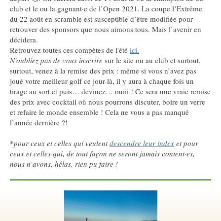
club et le ou la gagnant·e de l’Open 2021. La coupe l’Extrême
du 22 août en scramble est susceptible d’être modifiée pour
retrouver des sponsors que nous aimons tous. Mais l’avenir en
décidera.
Retrouvez toutes ces compètes de l'été
ici.
N'oubliez pas de vous inscrire
sur le site ou au club et surtout,
surtout, venez à la remise des prix : même si vous n’avez pas
joué votre meilleur golf ce jour-là, il y aura à chaque fois un
tirage au sort et puis… devinez… ouiii ! Ce sera une vraie remise
des prix avec cocktail où nous pourrons discuter, boire un verre
et refaire le monde ensemble ! Cela ne vous a pas manqué
l’année dernière ?!
*
pour ceux et celles qui veulent
descendre leur index
et pour
ceux et celles qui, de tout façon ne seront jamais content·es,
nous n’avons, hélas, rien pu faire !