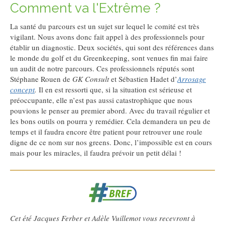
Comment va l'Extrême ?
La santé du parcours est un sujet sur lequel le comité est très
vigilant. Nous avons donc fait appel à des professionnels pour
établir un diagnostic. Deux sociétés, qui sont des références dans
le monde du golf et du Greenkeeping, sont venues fin mai faire
un audit de notre parcours. Ces professionnels réputés sont
Stéphane Rouen de
GK Consult
et Sébastien Hadet d’
Arrosage
concept
.
Il en est ressorti que, si la situation est sérieuse et
préoccupante, elle n’est pas aussi catastrophique que nous
pouvions le penser au premier abord. Avec du travail régulier et
les bons outils on pourra y remédier. Cela demandera un peu de
temps et il faudra encore être patient pour retrouver une roule
digne de ce nom sur nos greens. Donc, l’impossible est en cours
mais pour les miracles, il faudra prévoir un petit délai !
Cet été Jacques Ferber et Adèle Vuillemot vous recevront à