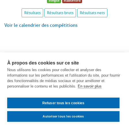
Simple
Stableford
Résultats
Résultats bruts
Résultats nets
Voir le calendrier des compétitions
À propos des cookies sur ce site
Nous utilisons les cookies pour collecter et analyser des
informations sur les performances et l'utilisation du site, pour fournir
des fonctionnalités de médias sociaux et pour améliorer et
personnaliser le contenu et les publicités.
En savoir plus
Refuser tous les cookies
Autoriser tous les cookies
Contact
Accès
Mentions légales