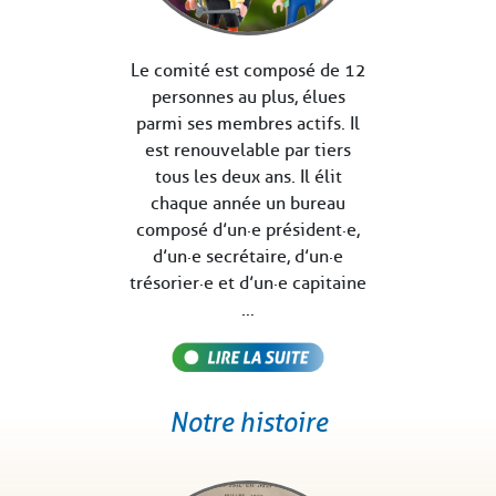
Le comité est composé de 12
personnes au plus, élues
parmi ses membres actifs. Il
est renouvelable par tiers
tous les deux ans. Il élit
chaque année un bureau
composé d’un·e président·e,
d’un·e secrétaire, d’un·e
trésorier·e et d’un·e capitaine
…
Notre histoire