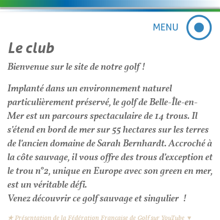
Le club
Bienvenue sur le site de notre golf !
Implanté dans un environnement naturel
particulièrement préservé, le golf de Belle-Île-en-
Mer est un parcours spectaculaire de 14 trous. Il
s’étend en bord de mer sur 55 hectares sur les terres
de l’ancien domaine de Sarah Bernhardt. Accroché à
la côte sauvage, il vous offre des trous d’exception et
le trou n°2, unique en Europe avec son green en mer,
est un véritable défi.
Venez découvrir ce golf sauvage et singulier !
★ Présentation de la Fédération Française de Golf sur YouTube ▼