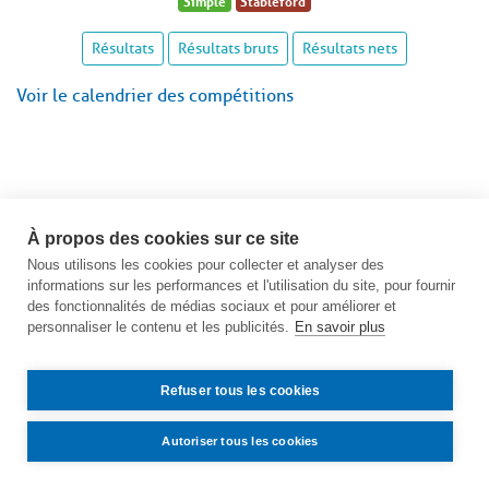
Simple
Stableford
Résultats
Résultats bruts
Résultats nets
Voir le calendrier des compétitions
À propos des cookies sur ce site
Nous utilisons les cookies pour collecter et analyser des
informations sur les performances et l'utilisation du site, pour fournir
des fonctionnalités de médias sociaux et pour améliorer et
personnaliser le contenu et les publicités.
En savoir plus
Refuser tous les cookies
Autoriser tous les cookies
Contact
Accès
Mentions légales