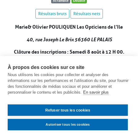
Scramble
Double
Résultats bruts
Résultats nets
Marie & Olivier POULIQUEN Les Opticiens de l’Ile
40, rue Joseph Le Brix 56360 LE PALAIS
Clôture des inscriptions : Samedi 8 août à 12 H 00.
Voir le calendrier des compétitions
À propos des cookies sur ce site
Nous utilisons les cookies pour collecter et analyser des
informations sur les performances et l'utilisation du site, pour fournir
des fonctionnalités de médias sociaux et pour améliorer et
personnaliser le contenu et les publicités.
En savoir plus
Refuser tous les cookies
Autoriser tous les cookies
Contact
Accès
Mentions légales