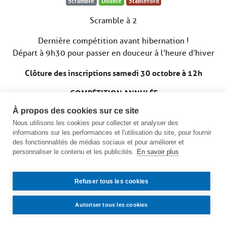
Scramble
Double
Stableford
Scramble à 2
Dernière compétition avant hibernation !
Départ à 9h30 pour passer en douceur à l’heure d’hiver
Clôture des inscriptions samedi 30 octobre à 12h
COMPÉTITION ANNULÉE
À propos des cookies sur ce site
Voir le calendrier des compétitions
Nous utilisons les cookies pour collecter et analyser des
informations sur les performances et l'utilisation du site, pour fournir
des fonctionnalités de médias sociaux et pour améliorer et
personnaliser le contenu et les publicités.
En savoir plus
Refuser tous les cookies
Autoriser tous les cookies
Contact
Accès
Mentions légales