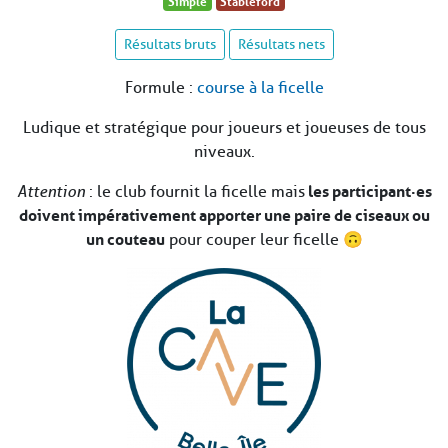
Simple
Stableford
Résultats bruts
Résultats nets
Formule :
course à la ficelle
Ludique et stratégique pour joueurs et joueuses de tous
niveaux.
Attention
: le club fournit la ficelle mais
les participant·es
doivent impérativement apporter une paire de ciseaux ou
un couteau
pour couper leur ficelle 🙃