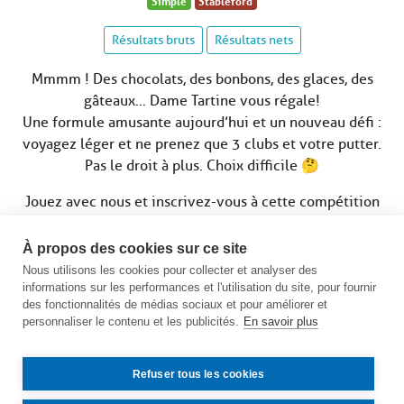
Simple
Stableford
Résultats bruts
Résultats nets
Mmmm ! Des chocolats, des bonbons, des glaces, des
gâteaux… Dame Tartine vous régale !
Une formule amusante aujourd’hui et un nouveau défi :
voyagez léger et ne prenez que 3 clubs et votre putter.
Pas le droit à plus. Choix difficile 🤔
Jouez avec nous et inscrivez-vous à cette compétition
gourmande et délicieuse.
À propos des cookies sur ce site
Clôture des inscriptions le samedi 16 juillet à 12h
Nous utilisons les cookies pour collecter et analyser des
informations sur les performances et l'utilisation du site, pour fournir
Voir le calendrier des compétitions
des fonctionnalités de médias sociaux et pour améliorer et
personnaliser le contenu et les publicités.
En savoir plus
Refuser tous les cookies