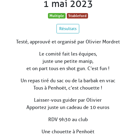
1 mai 2023
Multiple
Stableford
Résultats
Testé, approuvé et organisé par Olivier Mordret
Le comité fait les équipes,
juste une petite manip,
et on part tous en shot gun. C’est fun !
Un repas tiré du sac ou de la barbak en vrac
Tous à Penhoët, c’est chouette !
Laisser-vous guider par Olivier
Apportez juste un cadeau de 10 euros
RDV 9h30 au club
Une chouette à Penhoët