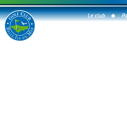
Le club
Pa