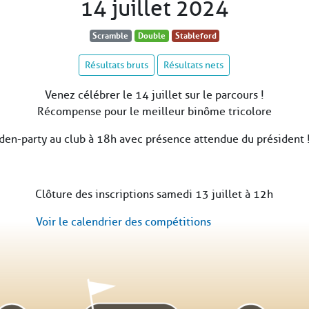
14 juillet 2024
Scramble
Double
Stableford
Résultats bruts
Résultats nets
Venez célébrer le 14 juillet sur le parcours !
Récompense pour le meilleur binôme tricolore
den-party au club à 18h avec présence attendue du président 
Clôture des inscriptions samedi 13 juillet à 12h
Voir le calendrier des compétitions