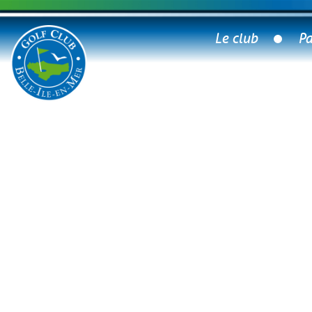
Le club
Pa