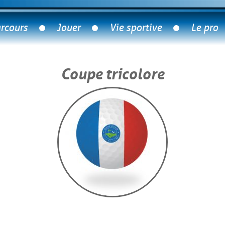
rcours
Jouer
Vie sportive
Le pro
Coupe tricolore