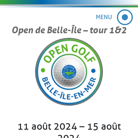
Open de Belle-Île – tour 1&2
11 août 2024 – 15 août