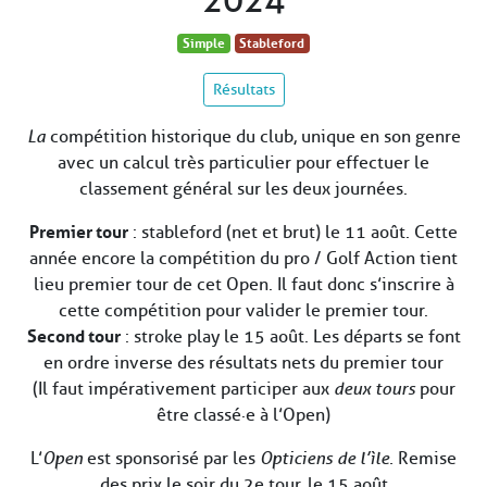
2024
Simple
Stableford
Résultats
La
compétition historique du club, unique en son genre
avec un calcul très particulier pour effectuer le
classement général sur les deux journées.
Premier tour
: stableford (net et brut) le 11 août. Cette
année encore la compétition du pro / Golf Action tient
lieu premier tour de cet Open. Il faut donc s’inscrire à
cette compétition pour valider le premier tour.
Second tour
: stroke play le 15 août. Les départs se font
en ordre inverse des résultats nets du premier tour
(Il faut impérativement participer aux
deux tours
pour
être classé·e à l’Open)
L’
Open
est sponsorisé par les
Opticiens de l’ìle.
Remise
des prix le soir du 2e tour, le 15 août