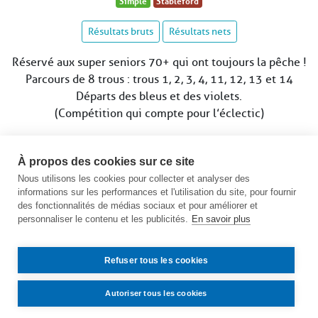
Simple
Stableford
Résultats bruts
Résultats nets
Réservé aux super seniors 70+ qui ont toujours la pêche !
Parcours de 8 trous : trous 1, 2, 3, 4, 11, 12, 13 et 14
Départs des bleus et des violets.
(Compétition qui compte pour l’éclectic)
Remise des prix à l’issue de la compétition
À propos des cookies sur ce site
Date limite d’inscription le mardi 7 juillet à 12h
Nous utilisons les cookies pour collecter et analyser des
informations sur les performances et l'utilisation du site, pour fournir
Voir le calendrier des compétitions
des fonctionnalités de médias sociaux et pour améliorer et
personnaliser le contenu et les publicités.
En savoir plus
Refuser tous les cookies
Autoriser tous les cookies
Contact
Accès
Mentions légales