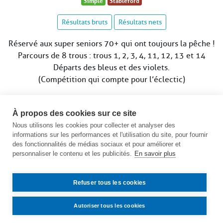
Simple
Stableford
Résultats bruts
Résultats nets
Réservé aux super seniors 70+ qui ont toujours la pêche !
Parcours de 8 trous : trous 1, 2, 3, 4, 11, 12, 13 et 14
Départs des bleus et des violets.
(Compétition qui compte pour l’éclectic)
Remise des prix à l’issue de la compétition
À propos des cookies sur ce site
Date limite d’inscription le mardi 4 août à 12h
Nous utilisons les cookies pour collecter et analyser des
informations sur les performances et l'utilisation du site, pour fournir
Voir le calendrier des compétitions
des fonctionnalités de médias sociaux et pour améliorer et
personnaliser le contenu et les publicités.
En savoir plus
Refuser tous les cookies
Autoriser tous les cookies
Contact
Accès
Mentions légales