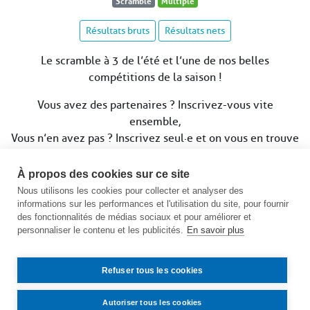
Scramble
Multiple
Résultats bruts
Résultats nets
Le scramble à 3 de l’été et l’une de nos belles
compétitions de la saison !
Vous avez des partenaires ? Inscrivez-vous vite
ensemble,
Vous n’en avez pas ? Inscrivez seul·e et on vous en trouve
!
À propos des cookies sur ce site
⚠️
Clôture des inscriptions : vendredi 31 juillet à 19h
Nous utilisons les cookies pour collecter et analyser des
informations sur les performances et l'utilisation du site, pour fournir
Voir le calendrier des compétitions
des fonctionnalités de médias sociaux et pour améliorer et
personnaliser le contenu et les publicités.
En savoir plus
Refuser tous les cookies
Autoriser tous les cookies