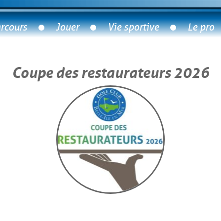
rcours
Jouer
Vie sportive
Le pro
Coupe des restaurateurs 2026