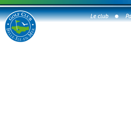
Le club
Pa