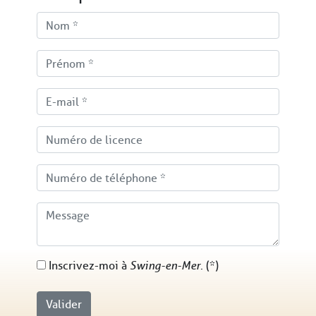
Nom
*
Prénom
*
E-mail
*
Numéro de licence
Numéro de téléphone
*
Message
Inscrivez-moi à
Swing-en-Mer
. (*)
Valider