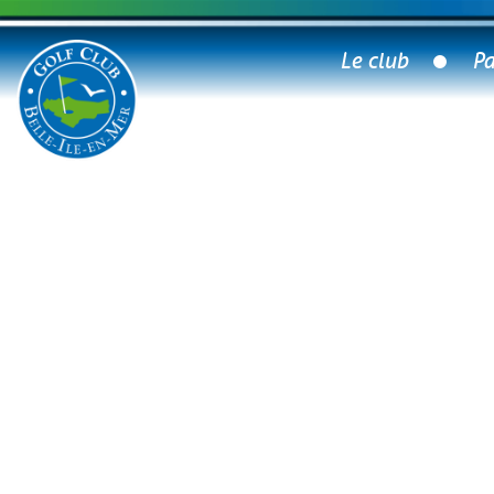
Le club
Pa