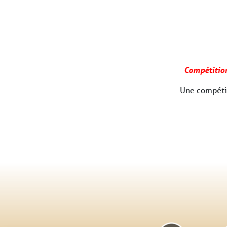
Compétition 
Une compétit