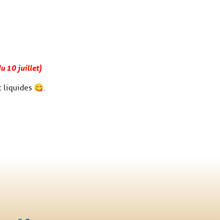
u 10 juillet)
 liquides 😋.