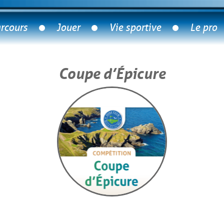
rcours
Jouer
Vie sportive
Le pro
Coupe d’Épicure