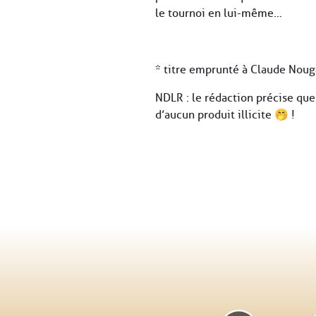
le tournoi en lui-même…
* titre emprunté à Claude Nou
NDLR : le rédaction précise que 
d’aucun produit illicite 🤭 !