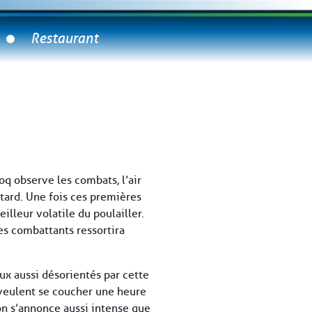
Restaurant
q observe les combats, l’air
 tard. Une fois ces premières
lleur volatile du poulailler.
 des combattants ressortira
ux aussi désorientés par cette
i veulent se coucher une heure
on s’annonce aussi intense que