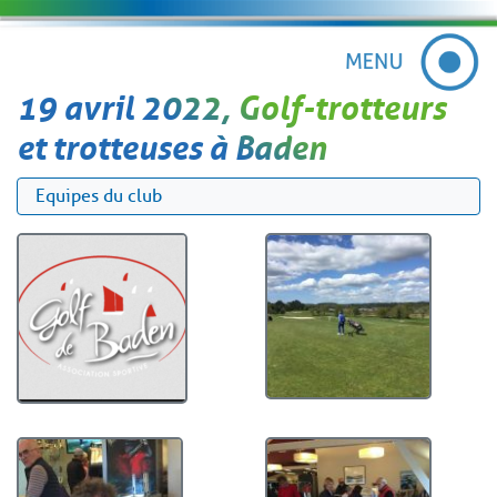
19 avril 2022, Golf-trotteurs
et trotteuses à Baden
Equipes du club