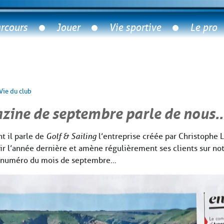
rcours
Jouer
Vie sportive
Le pro
Vie du club
zine de septembre parle de nous
t il parle de
Golf & Sailing
l’entreprise créée par Christophe 
r l’année dernière et amène régulièrement ses clients sur notre
 le numéro du mois de septembre…