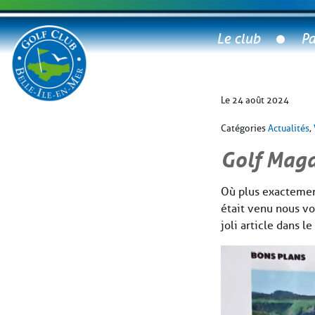
Le club
Pa
Le 24 août 2024
Catégories
Actualités
,
Golf Maga
Où plus exactemen
était venu nous voi
joli article dans