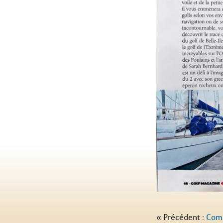
« Précédent :
Comp