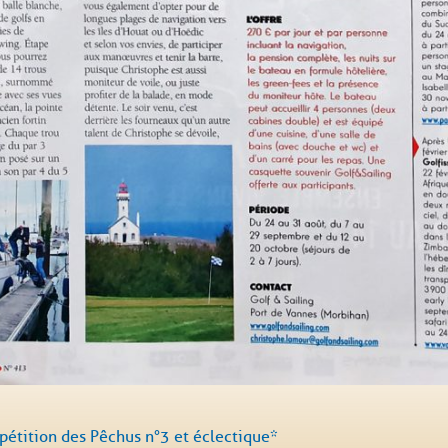
étition des Pêchus n°3 et éclectique*