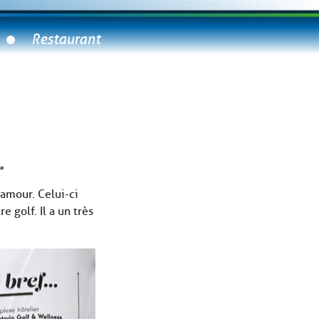
Restaurant
…
Lamour. Celui-ci
 golf. Il a un très