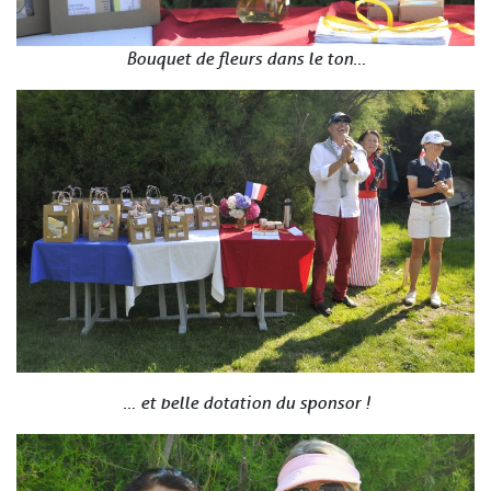
Bouquet de fleurs dans le ton…
… et belle dotation du sponsor !