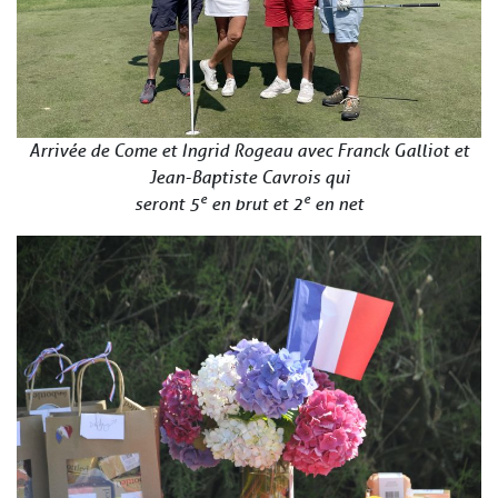
Arrivée de Come et Ingrid Rogeau avec Franck Galliot et
Jean-Baptiste Cavrois qui
e
e
seront 5
en brut et 2
en net