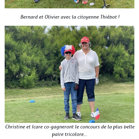
Bernard et Olivier avec la citoyenne Thiébot !
Christine et Icare co-gagneront le concours de la plus belle
paire tricolore…