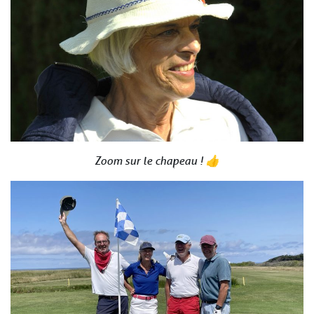
Zoom sur le chapeau ! 👍