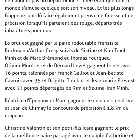
demandent pas un départ blanc ! L’idée était que tout le
monde s’amuse quelque soit son niveau. Et les plus longs
frappeurs ont dû faire également preuve de finesse et de
précision lorsqu’ils partaient des rouge, départs très
inhabituels pour eux.
Le brut est gagné par la paire redoutable Franziska
Beckmann/Arthur Cresp suivis de Sixtine et Kim Tranh
Minh et de Marc Brémond et Thomas Fourquet.
Olivier Mordret et de Bernard Levet gagnent le net avec
36 points, talonnés par Franck Galliot et Jean-Batiste
Cavrois avec 35 et Brigitte Thiebot et Jean-marie Prévost
avec 33 points départagés de Kim et Sixtine Tran Minh.
Béatrice d’Épenoux et Marc gagnent le concours de drive
et Jean de Chimay le concours de précision à 1,85m du
drapeau.
Christine Valentin et son petit-fils Icare gagnent le prix
de la meilleure paire partagé avec le couple Catherine et