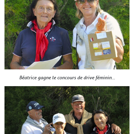
Béatrice gagne le concours de drive féminin…