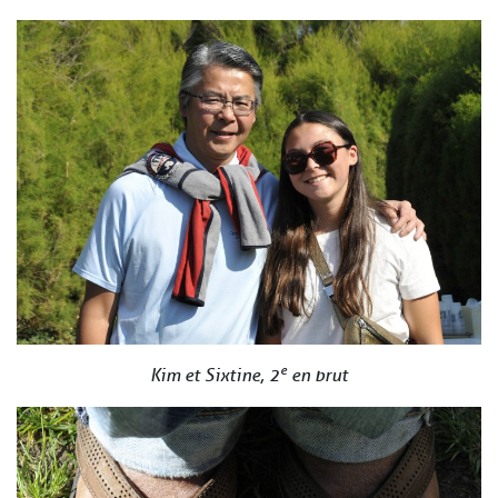
e
Kim et Sixtine, 2
en brut