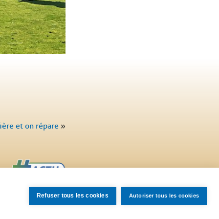
ière et on répare
»
Refuser tous les cookies
Autoriser tous les cookies