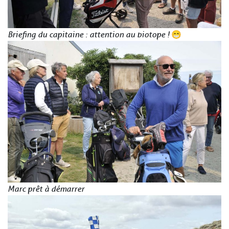
Briefing du capitaine : attention au biotope !
😁
Marc prêt à démarrer