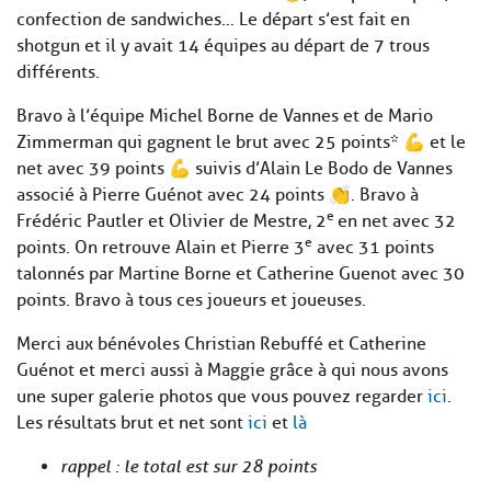
confection de sandwiches… Le départ s’est fait en
shotgun et il y avait 14 équipes au départ de 7 trous
différents.
Bravo à l’équipe Michel Borne de Vannes et de Mario
Zimmerman qui gagnent le brut avec 25 points* 💪 et le
net avec 39 points 💪 suivis d’Alain Le Bodo de Vannes
associé à Pierre Guénot avec 24 points 👏. Bravo à
e
Frédéric Pautler et Olivier de Mestre, 2
en net avec 32
e
points. On retrouve Alain et Pierre 3
avec 31 points
talonnés par Martine Borne et Catherine Guenot avec 30
points. Bravo à tous ces joueurs et joueuses.
Merci aux bénévoles Christian Rebuffé et Catherine
Guénot et merci aussi à Maggie grâce à qui nous avons
une super galerie photos que vous pouvez regarder
ici
.
Les résultats brut et net sont
ici
et
là
rappel : le total est sur 28 points