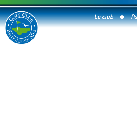
Le club
Pa