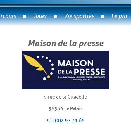
rcours
Jouer
Vie sportive
Le pro
Maison de la presse
5 rue de la Citadelle
56360
Le Palais
+33(0)2 97 31 85