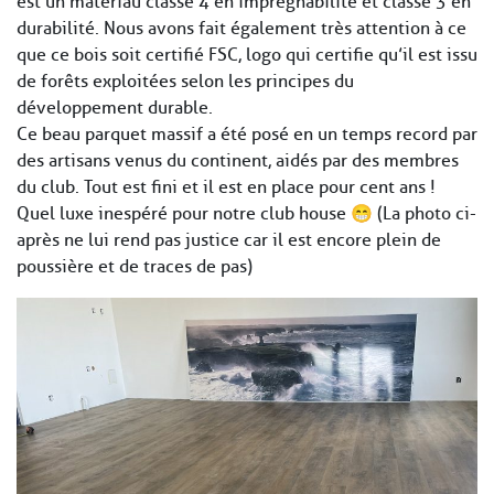
est un matériau classe 4 en imprégnabilité et classe 3 en
durabilité. Nous avons fait également très attention à ce
que ce bois soit certifié FSC, logo qui certifie qu’il est issu
de forêts exploitées selon les principes du
développement durable.
Ce beau parquet massif a été posé en un temps record par
des artisans venus du continent, aidés par des membres
du club. Tout est fini et il est en place pour cent ans !
Quel luxe inespéré pour notre club house 😁 (La photo ci-
après ne lui rend pas justice car il est encore plein de
poussière et de traces de pas)