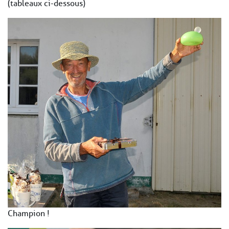
(tableaux ci-dessous)
Champion !