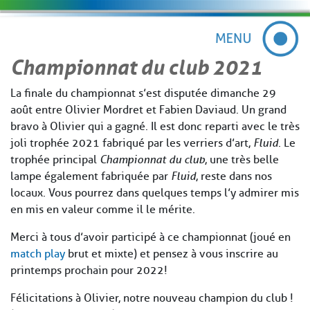
Championnat du club 2021
La finale du championnat s’est disputée dimanche 29
août entre Olivier Mordret et Fabien Daviaud. Un grand
bravo à Olivier qui a gagné. Il est donc reparti avec le très
joli trophée 2021 fabriqué par les verriers d’art,
Fluid.
Le
trophée principal
Championnat du club
, une très belle
lampe également fabriquée par
Fluid
, reste dans nos
locaux. Vous pourrez dans quelques temps l’y admirer mis
en mis en valeur comme il le mérite.
Merci à tous d’avoir participé à ce championnat (joué en
match play
brut et mixte) et pensez à vous inscrire au
printemps prochain pour 2022 !
Félicitations à Olivier, notre nouveau champion du club !