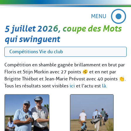
5 juillet 2026, coupe des Mots
qui swinguent
Compétitions
Vie du club
Compétition en shamble gagnée brillamment en brut par
Floris et Stijn Morkin avec 27 points 🫨 et en net par
Brigitte Thiébot et Jean-Marie Prévost avec 40 points 👏.
Tous les résultats sont visibles
ici
et l’actu est
là.