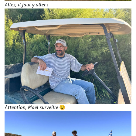
Allez, il faut y aller !
Attention, Maël surveille
😉
…