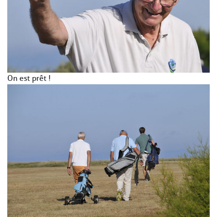
On est prêt !