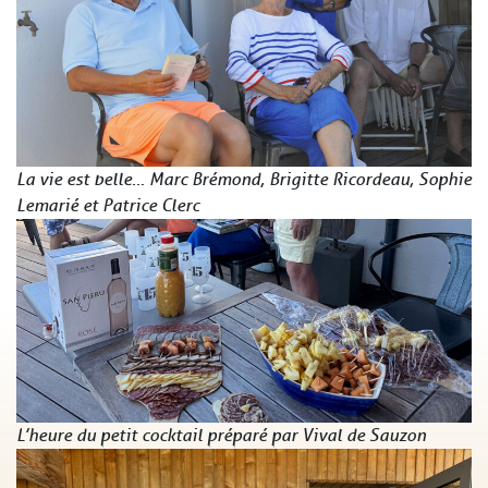
La vie est belle… Marc Brémond, Brigitte Ricordeau, Sophie
Lemarié et Patrice Clerc
L’heure du petit cocktail préparé par Vival de Sauzon