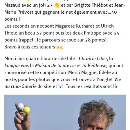
Mazaud avec un joli 27 👏 et par Brigitte Thiébot et Jean-
Marie Prévost qui gagnent le net également avec…40
points !
Les seconds en net sont Magarete Ruthardt et Ulrich
Thiele un beau 37 point puis les deux Philippe avec 34
points (rappel : le parcours se joue sur 28 points).
Bravo à tous ces joueurs 🙌.
Merci aux quatre librairies de l’île :
librairie Liber
, la
Longue vue
, la
Maison de la presse
et
la Veilleuse,
qui ont
sponsorisé cette compétition. Merci Maggie, fidèle au
poste, pour les photos que vous retrouvez à l’onglet
Vie
du club-Galerie
du site et
ici
. Tous les résultats sont
là
.