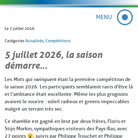
Le 7 juillet 2026
Catégories
Actualités
,
Compétitions
5 juillet 2026, la saison
démarre…
Les
Mots qui swinguent
était la première compétition de
la saison 2026. Les participants semblaient ravis d’être là
et l’ambiance était excellente. Même les plus grognons
avaient le sourire : soleil radieux et greens impeccables
malgré un terrain très sec.
Ce shamble est gagné en brut par deux frères, Floris et
Stijn Morkin, sympathiques visiteurs des Pays-Bas, avec
27 points 😮, suivis par Philippe Trouchet et Philippe