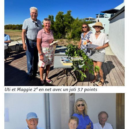
e
Uli et Maggie 2
en net avec un joli 37 points