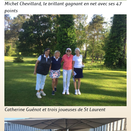
Michel Chevillard, le brillant gagnant en net avec ses 47
points
Catherine Guénot et trois joueuses de St Laurent