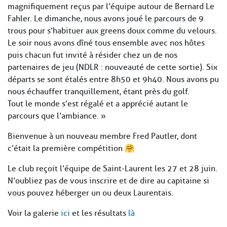
magnifiquement reçus par l’équipe autour de Bernard Le
Fahler. Le dimanche, nous avons joué le parcours de 9
trous pour s’habituer aux greens doux comme du velours.
Le soir nous avons dîné tous ensemble avec nos hôtes
puis chacun fut invité à résider chez un de nos
partenaires de jeu (NDLR : nouveauté de cette sortie). Six
départs se sont étalés entre 8h50 et 9h40. Nous avons pu
nous échauffer tranquillement, étant près du golf.
Tout le monde s’est régalé et a apprécié autant le
parcours que l’ambiance. »
Bienvenue à un nouveau membre Fred Pautler, dont
c’était la première compétition 🤗
Le club reçoit l’équipe de Saint-Laurent les 27 et 28 juin.
N’oubliez pas de vous inscrire et de dire au capitaine si
vous pouvez héberger un ou deux Laurentais.
Voir la galerie
ici
et les résultats
là