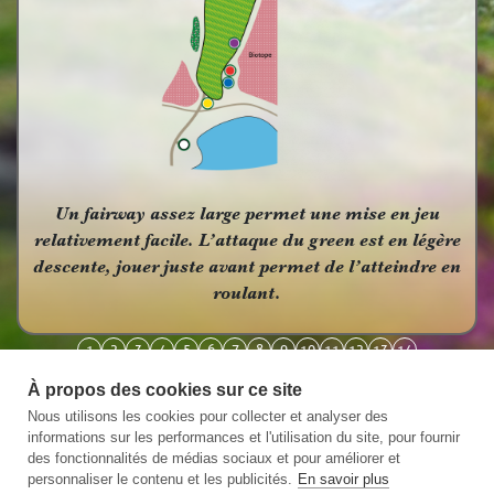
Un fairway assez large permet une mise en jeu
relativement facile. L’attaque du green est en légère
descente, jouer juste avant permet de l’atteindre en
roulant.
1
2
3
4
5
6
7
8
9
10
11
12
13
14
À propos des cookies sur ce site
Nous utilisons les cookies pour collecter et analyser des
informations sur les performances et l'utilisation du site, pour fournir
des fonctionnalités de médias sociaux et pour améliorer et
personnaliser le contenu et les publicités.
En savoir plus