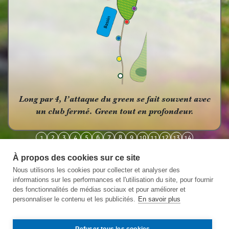
Long par 4, l’attaque du green se fait souvent avec
un club fermé. Green tout en profondeur.
1
2
3
4
5
6
7
8
9
10
11
12
13
14
À propos des cookies sur ce site
Nous utilisons les cookies pour collecter et analyser des
informations sur les performances et l'utilisation du site, pour fournir
des fonctionnalités de médias sociaux et pour améliorer et
personnaliser le contenu et les publicités.
En savoir plus
Refuser tous les cookies